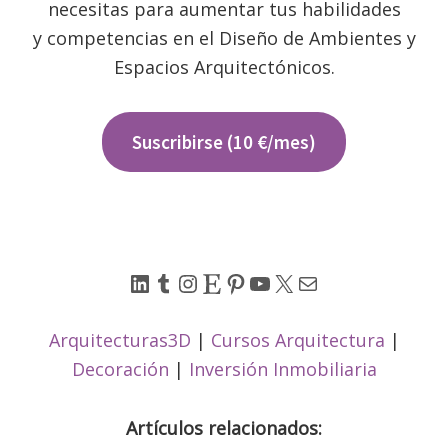
necesitas para aumentar tus habilidades
y competencias en el Diseño de Ambientes y
Espacios Arquitectónicos.
Suscribirse (10 €/mes)
LinkedIn
Tumblr
Instagram
Etsy
Pinterest
YouTube
X
Correo electrónico
Arquitecturas3D
|
Cursos Arquitectura
|
Decoración
|
Inversión Inmobiliaria
Artículos relacionados: