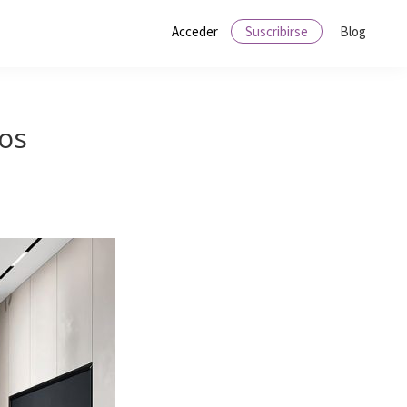
Acceder
Suscribirse
Blog
ros