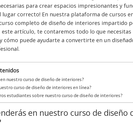
necesarias para crear espacios impresionantes y func
el lugar correcto! En nuestra plataforma de cursos en
curso completo de diseño de interiores impartido p
En este artículo, te contaremos todo lo que necesita
y cómo puede ayudarte a convertirte en un diseñad
esional.
ntenidos
en nuestro curso de diseño de interiores?
uestro curso de diseño de interiores en línea?
ros estudiantes sobre nuestro curso de diseño de interiores?
nderás en nuestro curso de diseño 
?