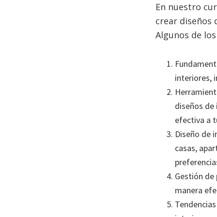
En nuestro cur
crear diseños 
Algunos de los
Fundamentos
interiores, 
Herramienta
diseños de 
efectiva a t
Diseño de i
casas, apar
preferencias
Gestión de 
manera efec
Tendencias 