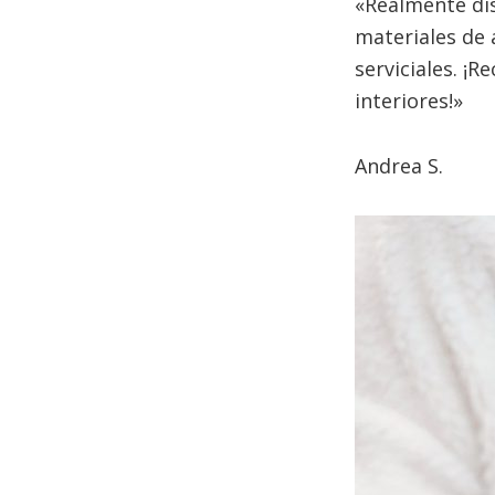
«Realmente dis
materiales de 
serviciales. ¡
interiores!»
Andrea S.