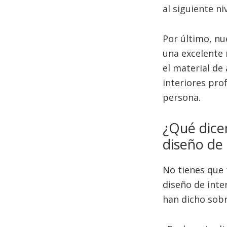
al siguiente niv
Por último, nu
una excelente 
el material de
interiores pro
persona.
¿Qué dice
diseño de 
No tienes que 
diseño de inte
han dicho sobr