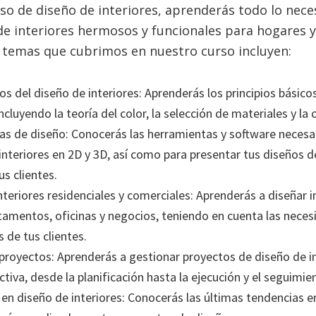
so de diseño de interiores, aprenderás todo lo nece
de interiores hermosos y funcionales para hogares y
 temas que cubrimos en nuestro curso incluyen:
 del diseño de interiores: Aprenderás los principios básico
incluyendo la teoría del color, la selección de materiales y la
s de diseño: Conocerás las herramientas y software necesar
interiores en 2D y 3D, así como para presentar tus diseños 
us clientes.
nteriores residenciales y comerciales: Aprenderás a diseñar i
tamentos, oficinas y negocios, teniendo en cuenta las neces
 de tus clientes.
proyectos: Aprenderás a gestionar proyectos de diseño de i
tiva, desde la planificación hasta la ejecución y el seguimie
en diseño de interiores: Conocerás las últimas tendencias e