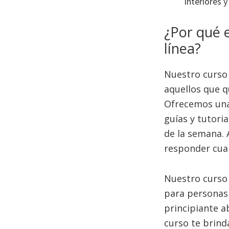
interiores 
¿Por qué e
línea?
Nuestro curso 
aquellos que q
Ofrecemos una 
guías y tutoria
de la semana. 
responder cual
Nuestro curso 
para personas 
principiante a
curso te brind