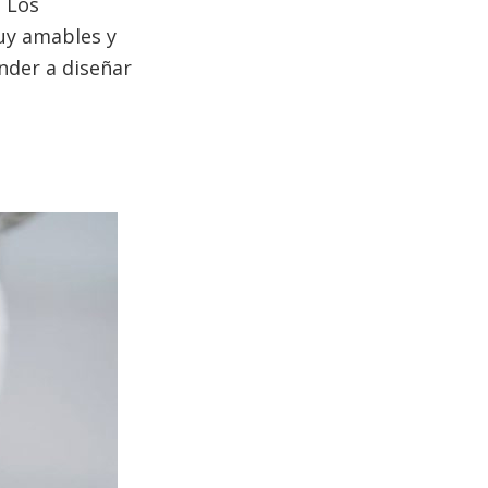
. Los
muy amables y
nder a diseñar