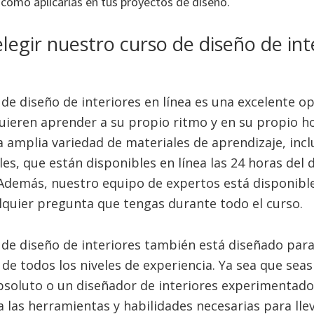
y cómo aplicarlas en tus proyectos de diseño.
legir nuestro curso de diseño de int
de diseño de interiores en línea es una excelente o
uieren aprender a su propio ritmo y en su propio ho
amplia variedad de materiales de aprendizaje, incl
les, que están disponibles en línea las 24 horas del d
Además, nuestro equipo de expertos está disponibl
quier pregunta que tengas durante todo el curso.
de diseño de interiores también está diseñado para
de todos los niveles de experiencia. Ya sea que seas
bsoluto o un diseñador de interiores experimentado
a las herramientas y habilidades necesarias para lle