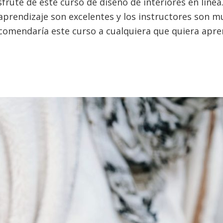
fruté de este curso de diseño de interiores en línea
aprendizaje son excelentes y los instructores son 
Recomendaría este curso a cualquiera que quiera apre