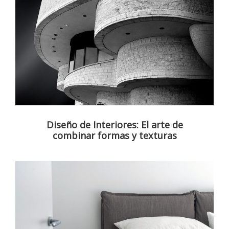
Diseño de Interiores: El arte de
combinar formas y texturas