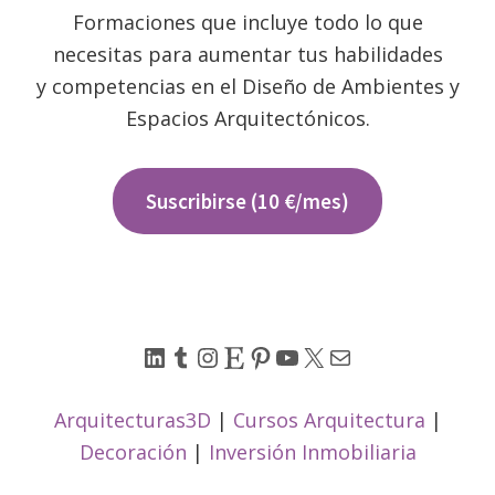
Formaciones que incluye todo lo que
necesitas para aumentar tus habilidades
y competencias en el Diseño de Ambientes y
Espacios Arquitectónicos.
Suscribirse (10 €/mes)
LinkedIn
Tumblr
Instagram
Etsy
Pinterest
YouTube
X
Correo electrónico
Arquitecturas3D
|
Cursos Arquitectura
|
Decoración
|
Inversión Inmobiliaria