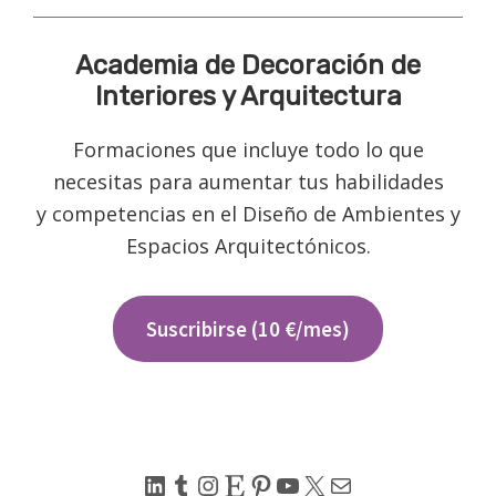
Academia de Decoración de
Interiores y Arquitectura
Formaciones que incluye todo lo que
necesitas para aumentar tus habilidades
y competencias en el Diseño de Ambientes y
Espacios Arquitectónicos.
Suscribirse (10 €/mes)
LinkedIn
Tumblr
Instagram
Etsy
Pinterest
YouTube
X
Correo electrónico