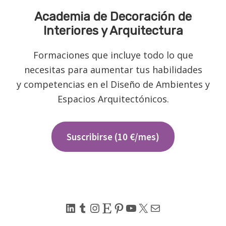
Academia de Decoración de
Interiores y Arquitectura
Formaciones que incluye todo lo que
necesitas para aumentar tus habilidades
y competencias en el Diseño de Ambientes y
Espacios Arquitectónicos.
Suscribirse (10 €/mes)
LinkedIn
Tumblr
Instagram
Etsy
Pinterest
YouTube
X
Correo electrónico