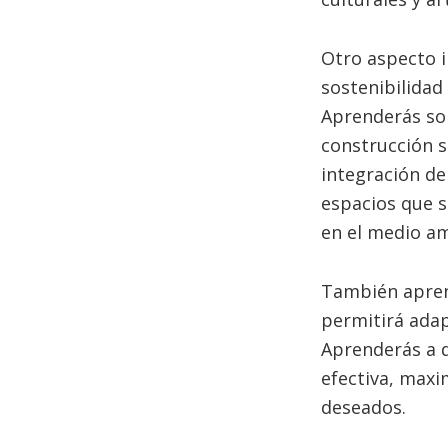
Otro aspecto i
sostenibilidad 
Aprenderás sob
construcción s
integración de
espacios que 
en el medio a
También aprend
permitirá adap
Aprenderás a d
efectiva, maxi
deseados.