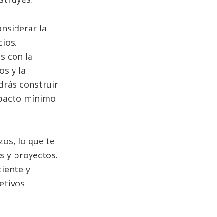
nsiderar la
cios.
s con la
os y la
drás construir
mpacto mínimo
os, lo que te
s y proyectos.
ciente y
etivos