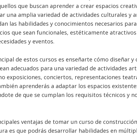
uellos que buscan aprender a crear espacios creati
r una amplia variedad de actividades culturales y ar
dan las habilidades y conocimientos necesarios para
cios que sean funcionales, estéticamente atractivos
ecesidades y eventos.
incipal de estos cursos es enseñarte cómo diseñar y 
ean adecuados para una variedad de actividades artí
mo exposiciones, conciertos, representaciones teatral
ambién aprenderás a adaptar los espacios existente
ndote de que se cumplan los requisitos técnicos y 
ncipales ventajas de tomar un curso de construcción 
tura es que podrás desarrollar habilidades en múltip