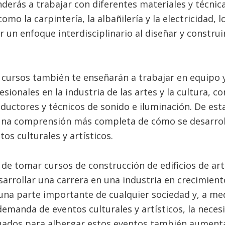
derás a trabajar con diferentes materiales y técnic
omo la carpintería, la albañilería y la electricidad, l
r un enfoque interdisciplinario al diseñar y construi
cursos también te enseñarán a trabajar en equipo 
sionales en la industria de las artes y la cultura, c
ductores y técnicos de sonido e iluminación. De es
una comprensión más completa de cómo se desarrol
os culturales y artísticos.
 de tomar cursos de construcción de edificios de art
arrollar una carrera en una industria en crecimiento
 una parte importante de cualquier sociedad y, a me
 demanda de eventos culturales y artísticos, la neces
uados para albergar estos eventos también aument