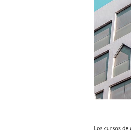
Los cursos de 