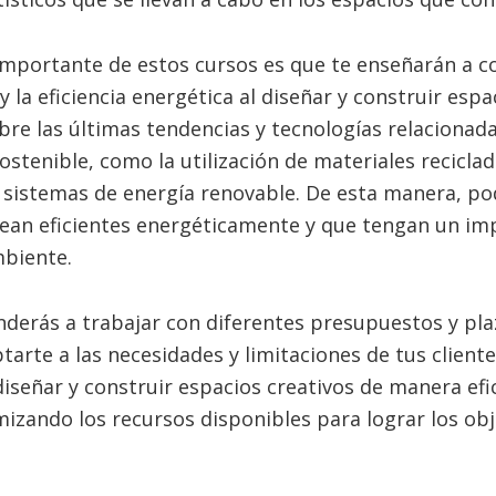
mportante de estos cursos es que te enseñarán a co
y la eficiencia energética al diseñar y construir espa
re las últimas tendencias y tecnologías relacionada
ostenible, como la utilización de materiales reciclad
 sistemas de energía renovable. De esta manera, po
sean eficientes energéticamente y que tengan un i
mbiente.
erás a trabajar con diferentes presupuestos y plaz
tarte a las necesidades y limitaciones de tus cliente
iseñar y construir espacios creativos de manera efi
mizando los recursos disponibles para lograr los obj