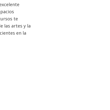
 excelente
spacios
cursos te
 las artes y la
cientes en la