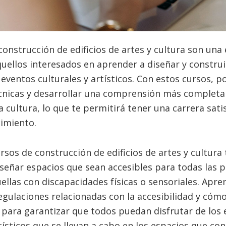
construcción de edificios de artes y cultura son una
uellos interesados en aprender a diseñar y construi
 eventos culturales y artísticos. Con estos cursos, p
cnicas y desarrollar una comprensión más completa 
la cultura, lo que te permitirá tener una carrera sati
imiento.
rsos de construcción de edificios de artes y cultura
señar espacios que sean accesibles para todas las 
ellas con discapacidades físicas o sensoriales. Apr
egulaciones relacionadas con la accesibilidad y cóm
 para garantizar que todos puedan disfrutar de los
tísticos que se llevan a cabo en los espacios que con