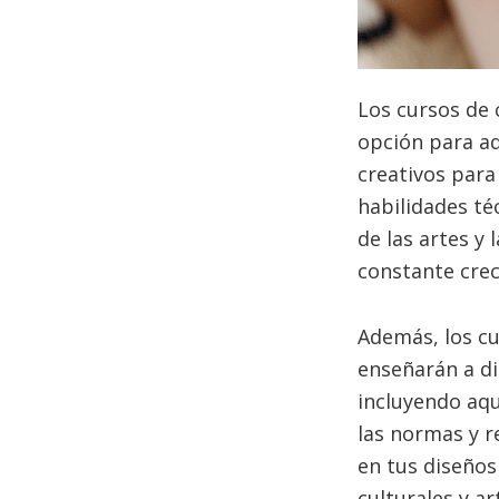
Los cursos de 
opción para aq
creativos para
habilidades té
de las artes y 
constante crec
Además, los cu
enseñarán a di
incluyendo aqu
las normas y r
en tus diseños
culturales y ar