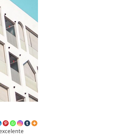
 excelente