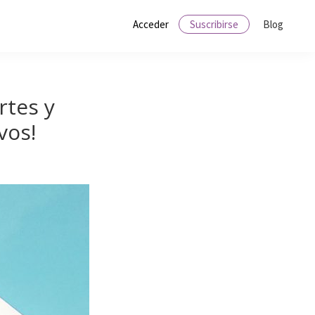
Acceder
Suscribirse
Blog
rtes y
vos!