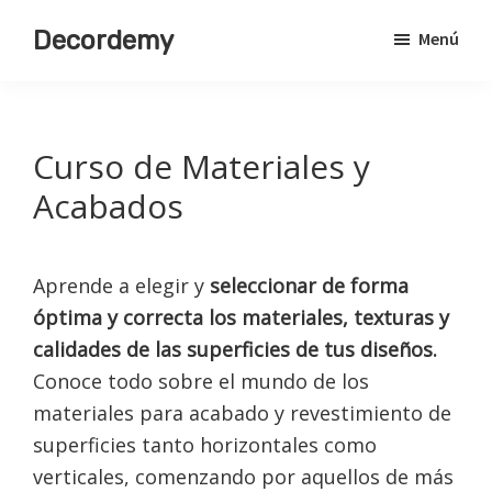
Saltar
Decordemy
Menú
al
Academia
contenido
de
principal
Decoración
Curso de Materiales y
Acabados
Aprende a elegir y
seleccionar de forma
óptima y correcta los materiales, texturas y
calidades de las superficies de tus diseños.
Conoce todo sobre el mundo de los
materiales para acabado y revestimiento de
superficies tanto horizontales como
verticales, comenzando por aquellos de más