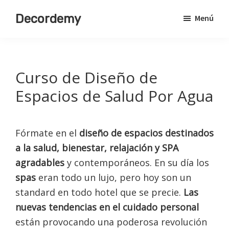
Saltar
Decordemy
Menú
al
Academia
contenido
de
principal
Decoración
Curso de Diseño de
Espacios de Salud Por Agua
Fórmate en el
diseño de espacios destinados
a la salud, bienestar, relajación y SPA
agradables
y contemporáneos. En su día los
spas
eran todo un lujo, pero hoy son un
standard en todo hotel que se precie.
Las
nuevas tendencias en el cuidado personal
están provocando una poderosa revolución