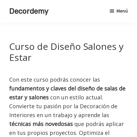
Saltar
Decordemy
Menú
al
Academia
contenido
de
principal
Decoración
Curso de Diseño Salones y
Estar
Con este curso podrás conocer las
fundamentos y claves del diseño de salas de
estar y salones
con un estilo actual.
Convierte tu pasión por la Decoración de
Interiores en un trabajo y aprende las
técnicas más novedosas
que podrás aplicar
en tus propios proyectos. Optimiza el